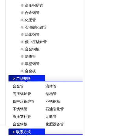
※
高压锅炉管
※
合金钢管
※
化肥管
※
石油裂化钢管
※
流体钢管
※
低中压锅炉管
※
合金钢板
※
冷拔管
※
厚壁钢管
※
合金板
产品规格
合金管
流体管
高压锅炉管
结构管
低中压锅炉管
不锈钢板
不锈钢管
石油裂化管
液压支柱管
无缝管
合金钢板
化肥设备管
联系方式