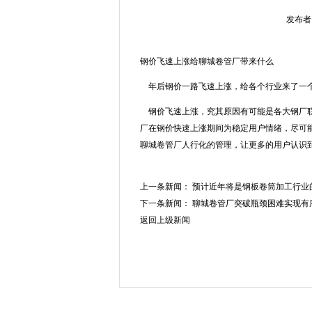
发布者：
钢价飞速上涨给聊城卷管厂带来什么
年后钢价一路飞速上涨，给各个行业来了一个
钢价飞速上涨，究其原因有可能是各大钢厂联
厂在钢价快速上涨期间为稳定用户情绪，尽可
聊城卷管厂人行化的管理，让更多的用户认识
上一条新闻：
预计近年将是钢板卷筒加工行业
下一条新闻：
聊城卷管厂突破瓶颈困难实现有
返回上级新闻