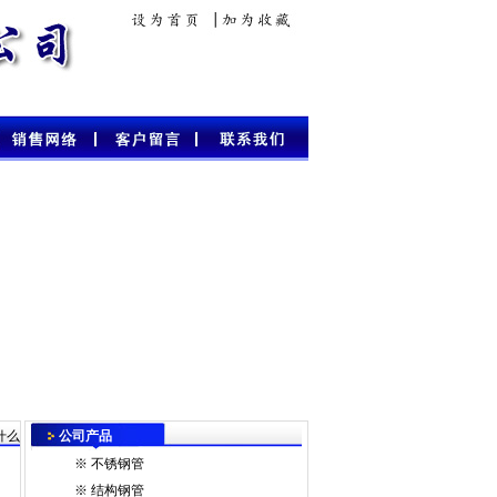
什么
公司产品
※
不锈钢管
※
结构钢管