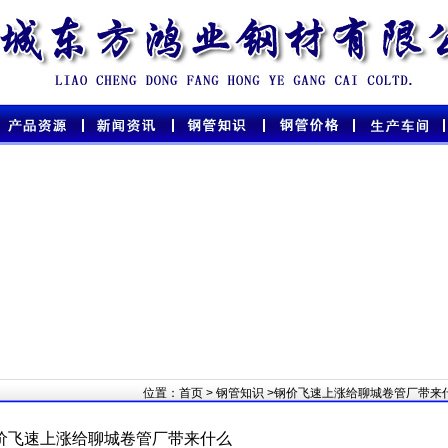
位置：
首页
>
钢管知识
>钢价飞速上涨给聊城卷管厂带来
价飞速上涨给聊城卷管厂带来什么