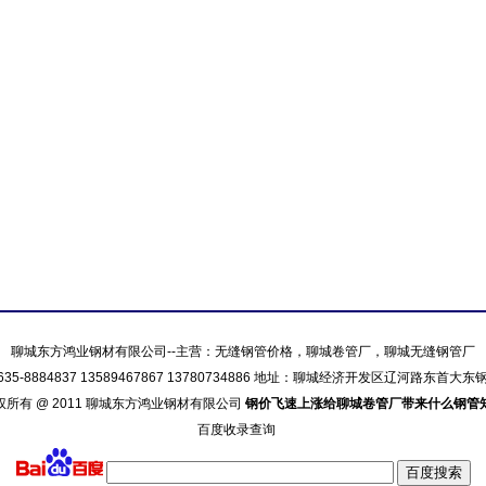
聊城东方鸿业钢材有限公司--主营：
无缝钢管价格
，
聊城卷管厂
，
聊城无缝钢管厂
635-8884837 13589467867 13780734886 地址：聊城经济开发区辽河路东首大
权所有 @ 2011 聊城东方鸿业钢材有限公司
钢价飞速上涨给聊城卷管厂带来什么钢管
百度收录查询