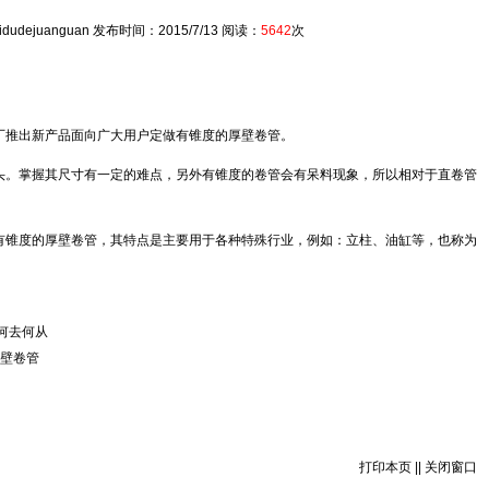
dudejuanguan 发布时间：2015/7/13 阅读：
5642
次
推出新产品面向广大用户定做
有锥度的厚壁卷管
。
。掌握其尺寸有一定的难点，另外有锥度的卷管会有呆料现象，所以相对于直卷管
锥度的厚壁卷管，其特点是主要用于各种特殊行业，例如：立柱、油缸等，也称为
何去何从
厚壁卷管
打印本页
||
关闭窗口