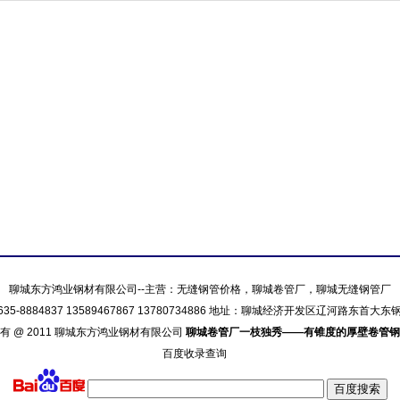
聊城东方鸿业钢材有限公司--主营：
无缝钢管价格
，
聊城卷管厂
，
聊城无缝钢管厂
635-8884837 13589467867 13780734886 地址：聊城经济开发区辽河路东首大
有 @ 2011 聊城东方鸿业钢材有限公司
聊城卷管厂一枝独秀——有锥度的厚壁卷管钢
百度收录查询