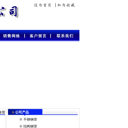
卷管
公司产品
※
不锈钢管
※
结构钢管