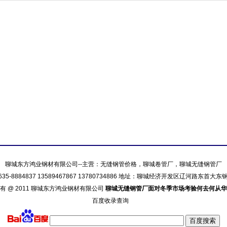
聊城东方鸿业钢材有限公司--主营：
无缝钢管价格
，
聊城卷管厂
，
聊城无缝钢管厂
635-8884837 13589467867 13780734886 地址：聊城经济开发区辽河路东首大
有 @ 2011 聊城东方鸿业钢材有限公司
聊城无缝钢管厂面对冬季市场考验何去何从华
百度收录查询