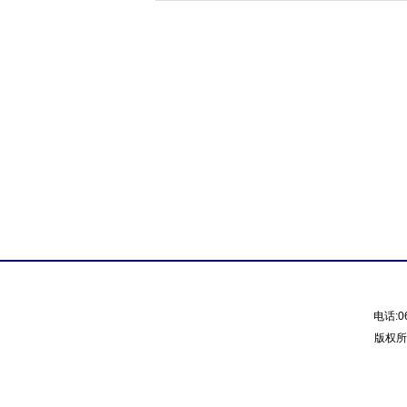
电话:0
版权所