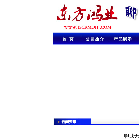
新闻资讯
聊城无