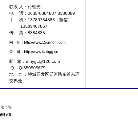
联系 人：付朝光
电 话：0635-8884837 8330369
手 机：13780734886（微信）
1
3589467867
传 真：8884835
网 址：
http://www.15crmohj.com
公 司：
http://www.lchbgg.cn
邮 箱：
dfhygc@126.com
Q
Q:350505679
地 址：聊城开发区辽河路东首东环
交界处
东钢管市场
南行情