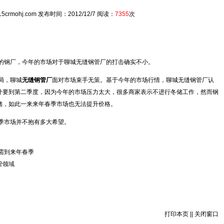
crmohj.com 发布时间：2012/12/7 阅读：
7355
次
的钢厂，今年的市场对于聊城无缝钢管厂的打击确实不小。
局，聊城
无缝钢管厂
面对市场束手无策。基于今年的市场行情，聊城无缝钢管厂认
计要到第二季度，因为今年的市场压力太大，很多商家表示不进行冬储工作，然而钢
储，如此一来来年春季市场也无法提升价格。
季市场并不抱有多大希望。
需到来年春季
管领域
打印本页
||
关闭窗口