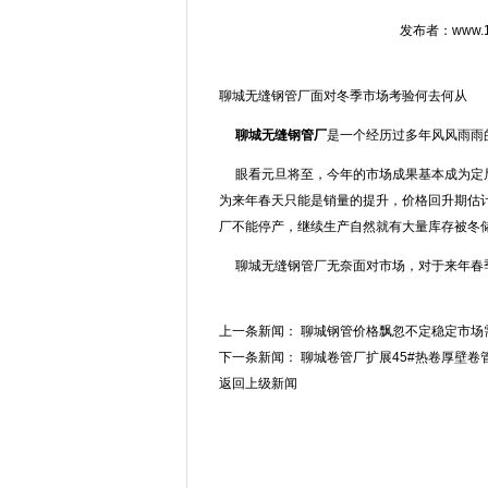
发布者：www.15
聊城无缝钢管厂面对冬季市场考验何去何从
聊城无缝钢管厂
是一个经历过多年风风雨雨
眼看元旦将至，今年的市场成果基本成为定
为来年春天只能是销量的提升，价格回升期估
厂不能停产，继续生产自然就有大量库存被冬
聊城无缝钢管厂无奈面对市场，对于来年春
上一条新闻：
聊城钢管价格飘忽不定稳定市场
下一条新闻：
聊城卷管厂扩展45#热卷厚壁卷
返回上级新闻