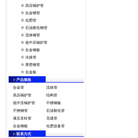
※
高压锅炉管
※
合金钢管
※
化肥管
※
石油裂化钢管
※
流体钢管
※
低中压锅炉管
※
合金钢板
※
冷拔管
※
厚壁钢管
※
合金板
产品规格
合金管
流体管
高压锅炉管
结构管
低中压锅炉管
不锈钢板
不锈钢管
石油裂化管
液压支柱管
无缝管
合金钢板
化肥设备管
联系方式