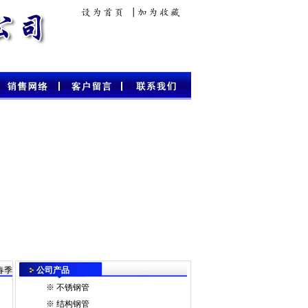
春季
公司产品
※
不锈钢管
※
结构钢管