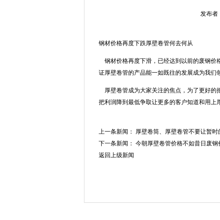
发布者：
钢材价格再度下跌厚壁卷管何去何从
钢材价格再度下滑，已经达到以前的废钢价格
证厚壁卷管的产品能一如既往的发展成为我们
厚壁卷管成为大家关注的焦点，为了更好的把
把利润降到最低争取让更多的客户知道和用上
上一条新闻：
厚壁卷筒、厚壁卷管不要让暂时
下一条新闻：
今朝厚壁卷管价格不如昔日废钢
返回上级新闻