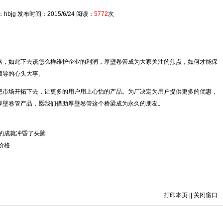
hbjg 发布时间：2015/6/24 阅读：
5772
次
，如此下去该怎么样维护企业的利润，厚壁卷管成为大家关注的焦点，如何才能保
领导的心头大事。
市场开拓下去，让更多的用户用上心怡的产品。为厂决定为用户提供更多的优惠，
厚壁卷管
产品，愿我们借助厚壁卷管这个桥梁成为永久的朋友。
的成就冲昏了头脑
价格
打印本页
||
关闭窗口