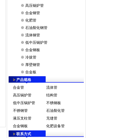
※
高压锅炉管
※
合金钢管
※
化肥管
※
石油裂化钢管
※
流体钢管
※
低中压锅炉管
※
合金钢板
※
冷拔管
※
厚壁钢管
※
合金板
产品规格
合金管
流体管
高压锅炉管
结构管
低中压锅炉管
不锈钢板
不锈钢管
石油裂化管
液压支柱管
无缝管
合金钢板
化肥设备管
联系方式