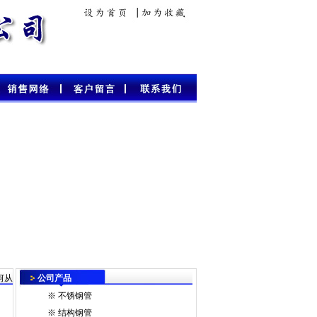
何从
公司产品
※
不锈钢管
※
结构钢管