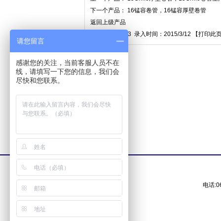
下一个产品：
16锰容卷管，16锰容厚壁卷管
返回上级产品
点击数：11083 录入时间：2015/3/12 【
打印此
请您留言
感谢您的关注，当前客服人员不在
线，请填写一下您的信息，我们会
尽快和您联系。
电话:0