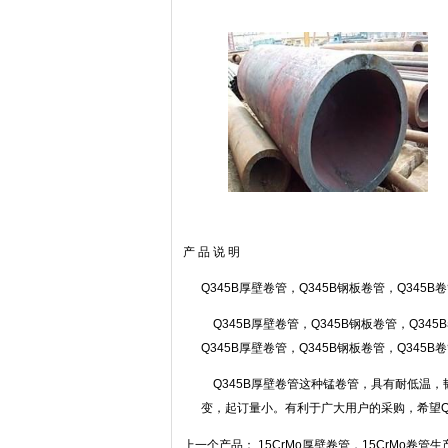
产 品 说 明
Q345B厚壁卷管，Q345B钢板卷管，Q345B
Q345B厚壁卷管，Q345B钢板卷管，Q3
Q345B厚壁卷管，Q345B钢板卷管，Q345
Q345B厚壁卷管这种锰卷管，具有耐低温
变，起订量小。有利于广大用户的采购，希望Q
上一个产品：
15CrMo厚壁卷管，15CrMo卷管生