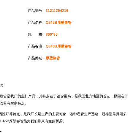
产品编号：
31211254216
产品名称：
Q345B厚壁卷管
规 格：
800*80
产品备注：
Q345B厚壁卷管
产品类别：
厚壁钢管
卷管
45B卷管是我厂的主打产品，其特点在于锰含量高，是我国北方地区的首选，原因在于
B卷管具有耐寒特点。
，韧性好等特点，是我厂长期生产的主要对象，这种卷管生产迅速，规格型号灵活多
345B厚壁卷管能为我们带来有益的桥梁。
产