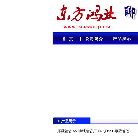
产品展示
厚壁钢管
>>
聊城卷管厂
>>
Q345B厚壁卷管