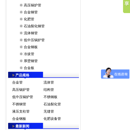
※
高压锅炉管
※
合金钢管
※
化肥管
※
石油裂化钢管
※
流体钢管
※
低中压锅炉管
※
合金钢板
※
冷拔管
※
厚壁钢管
※
合金板
产品规格
合金管
流体管
高压锅炉管
结构管
低中压锅炉管
不锈钢板
不锈钢管
石油裂化管
液压支柱管
无缝管
合金钢板
化肥设备管
最新新闻