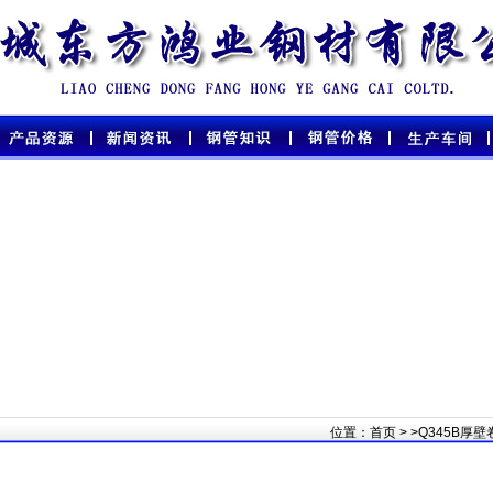
位置：
首页
>
>Q345B厚壁