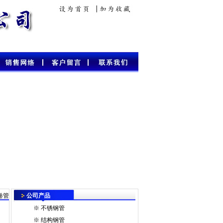
卷管
公司产品
※
不锈钢管
※
结构钢管