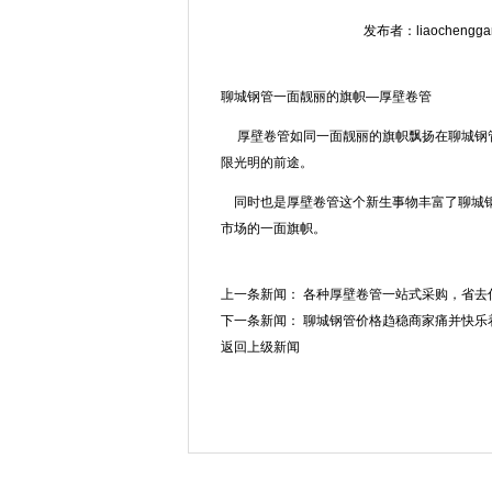
发布者：liaochengga
聊城钢管一面靓丽的旗帜—厚壁卷管
厚壁卷管如同一面靓丽的旗帜飘扬在聊城钢
限光明的前途。
同时也是厚壁卷管这个新生事物丰富了聊城钢
市场的一面旗帜。
上一条新闻：
各种厚壁卷管一站式采购，省去
下一条新闻：
聊城钢管价格趋稳商家痛并快乐
返回上级新闻