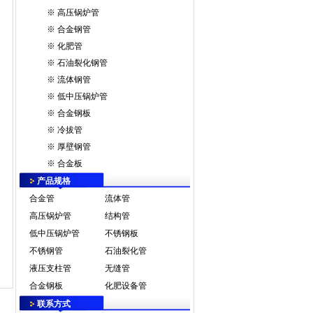
※
高压锅炉管
※
合金钢管
※
化肥管
※
石油裂化钢管
※
流体钢管
※
低中压锅炉管
※
合金钢板
※
冷拔管
※
厚壁钢管
※
合金板
产品规格
合金管
流体管
高压锅炉管
结构管
低中压锅炉管
不锈钢板
不锈钢管
石油裂化管
液压支柱管
无缝管
合金钢板
化肥设备管
联系方式